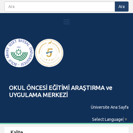
OKUL ÖNCESİ EĞİTİMİ ARAŞTIRMA ve
UYGULAMA MERKEZİ
Üniversite Ana Sayfa
Select Language
▼
Kalite