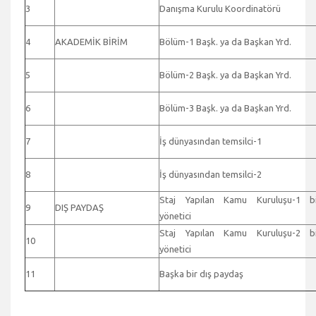
3
Danışma Kurulu Koordinatörü
4
AKADEMİK BİRİM
Bölüm-1 Başk. ya da Başkan Yrd.
5
Bölüm-2 Başk. ya da Başkan Yrd.
6
Bölüm-3 Başk. ya da Başkan Yrd.
7
İş dünyasından temsilci-1
8
İş dünyasından temsilci-2
Staj Yapılan Kamu Kuruluşu-1 bi
9
DIŞ PAYDAŞ
yönetici
Staj Yapılan Kamu Kuruluşu-2 bi
10
yönetici
11
Başka bir dış paydaş