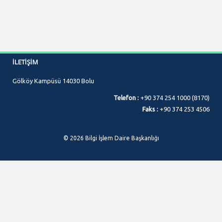
İLETIŞIM
Gölköy Kampüsü 14030 Bolu
Telefon :
+90 374 254 1000 (8170)
Faks :
+90 374 253 4506
© 2026 Bilgi İşlem Daire Başkanlığı