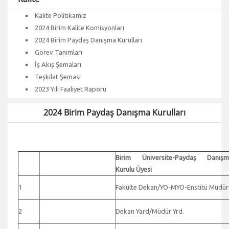
Kalite Politikamız
2024 Birim Kalite Komisyonları
2024 Birim Paydaş Danışma Kurulları
Görev Tanımları
İş Akış Şemaları
Teşkilat Şeması
2023 Yılı Faaliyet Raporu
2024 Birim Paydaş Danışma Kurulları
Birim Üniversite-Paydaş Danışm
Kurulu Üyesi
1
Fakülte Dekan/YO-MYO-Enstitü Müdür
2
Dekan Yard/Müdür Yrd.