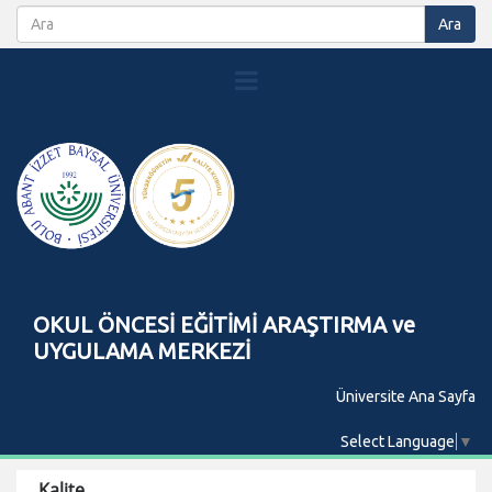
OKUL ÖNCESİ EĞİTİMİ ARAŞTIRMA ve
UYGULAMA MERKEZİ
Üniversite Ana Sayfa
Select Language
▼
Kalite