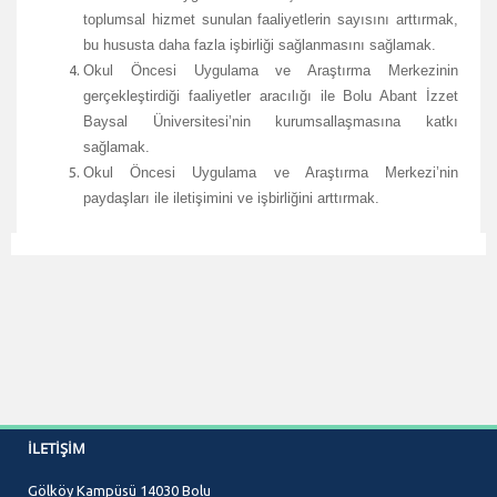
toplumsal hizmet sunulan faaliyetlerin sayısını arttırmak,
bu hususta daha fazla işbirliği sağlanmasını sağlamak.
Okul Öncesi Uygulama ve Araştırma Merkezinin
gerçekleştirdiği faaliyetler aracılığı ile Bolu Abant İzzet
Baysal Üniversitesi’nin kurumsallaşmasına katkı
sağlamak.
Okul Öncesi Uygulama ve Araştırma Merkezi’nin
paydaşları ile iletişimini ve işbirliğini arttırmak.
İLETIŞIM
Gölköy Kampüsü 14030 Bolu